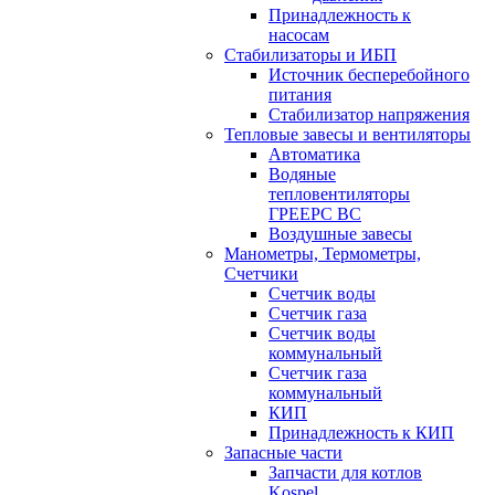
Принадлежность к
насосам
Стабилизаторы и ИБП
Источник бесперебойного
питания
Стабилизатор напряжения
Тепловые завесы и вентиляторы
Автоматика
Водяные
тепловентиляторы
ГРЕЕРС ВС
Воздушные завесы
Манометры, Термометры,
Счетчики
Счетчик воды
Счетчик газа
Счетчик воды
коммунальный
Счетчик газа
коммунальный
КИП
Принадлежность к КИП
Запасные части
Запчасти для котлов
Kospel