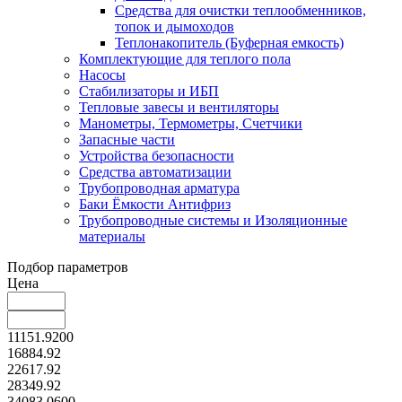
Средства для очистки теплообменников,
топок и дымоходов
Теплонакопитель (Буферная емкость)
Комплектующие для теплого пола
Насосы
Стабилизаторы и ИБП
Тепловые завесы и вентиляторы
Манометры, Термометры, Счетчики
Запасные части
Устройства безопасности
Средства автоматизации
Трубопроводная арматура
Баки Ёмкости Антифриз
Трубопроводные системы и Изоляционные
материалы
Подбор параметров
Цена
11151.9200
16884.92
22617.92
28349.92
34083.0600