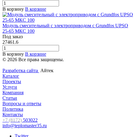
В корзину
В корзине
Модуль смесительный с электроприводом с Grundfos UPSO
25-65 МКС 100
Под заказ
27461.6
В корзину
В корзине
© 2026 Все права защищены.
Разработка сайта
Айтек
Каталог
Проекты
Услуги
Компания
Статьи
Вопросы и ответы
Политика
Контакты
+7 (8172)
503022
info@teplomaster35.ru
Twitter