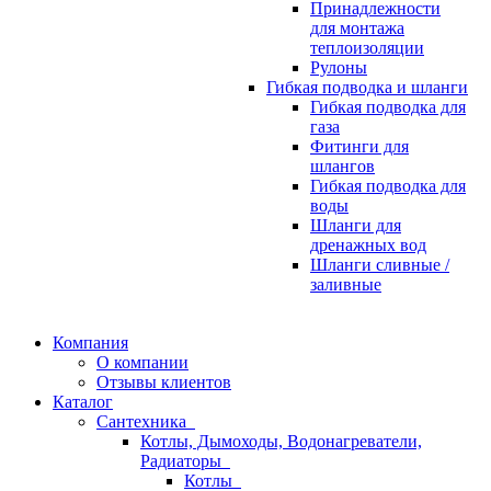
Принадлежности
для монтажа
теплоизоляции
Рулоны
Гибкая подводка и шланги
Гибкая подводка для
газа
Фитинги для
шлангов
Гибкая подводка для
воды
Шланги для
дренажных вод
Шланги сливные /
заливные
Компания
О компании
Отзывы клиентов
Каталог
Сантехника
Котлы, Дымоходы, Водонагреватели,
Радиаторы
Котлы