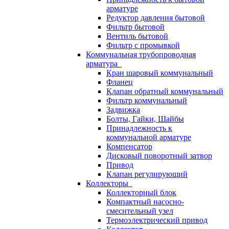
арматуре
Редуктор давления бытовой
Фильтр бытовой
Вентиль бытовой
Фильтр с промывкой
Коммунальная трубопроводная
арматура
Кран шаровый коммунальный
Фланец
Клапан обратный коммунальный
Фильтр коммунальный
Задвижка
Болты, Гайки, Шайбы
Принадлежность к
коммунальной арматуре
Компенсатор
Дисковый поворотный затвор
Привод
Клапан регулирующий
Коллекторы
Коллекторный блок
Компактный насосно-
смесительный узел
Термоэлектрический привод