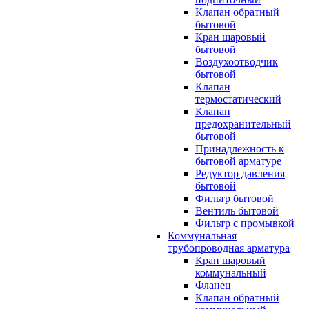
Клапан обратный
бытовой
Кран шаровый
бытовой
Воздухоотводчик
бытовой
Клапан
термостатический
Клапан
предохранительный
бытовой
Принадлежность к
бытовой арматуре
Редуктор давления
бытовой
Фильтр бытовой
Вентиль бытовой
Фильтр с промывкой
Коммунальная
трубопроводная арматура
Кран шаровый
коммунальный
Фланец
Клапан обратный