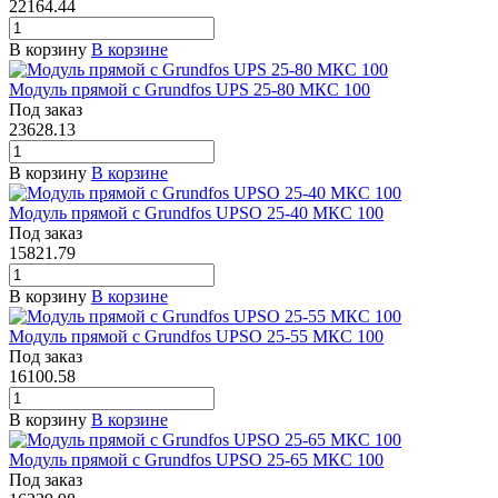
22164.44
В корзину
В корзине
Модуль прямой с Grundfos UPS 25-80 МКС 100
Под заказ
23628.13
В корзину
В корзине
Модуль прямой с Grundfos UPSO 25-40 МКС 100
Под заказ
15821.79
В корзину
В корзине
Модуль прямой с Grundfos UPSO 25-55 МКС 100
Под заказ
16100.58
В корзину
В корзине
Модуль прямой с Grundfos UPSO 25-65 МКС 100
Под заказ