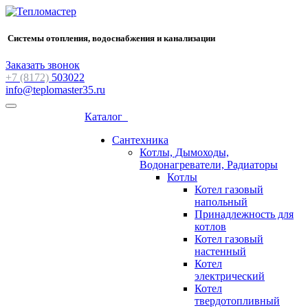
Системы отопления, водоснабжения и канализации
Заказать звонок
+7 (8172)
503022
info@teplomaster35.ru
Каталог
Сантехника
Котлы, Дымоходы,
Водонагреватели, Радиаторы
Котлы
Котел газовый
напольный
Принадлежность для
котлов
Котел газовый
настенный
Котел
электрический
Котел
твердотопливный