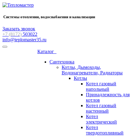
Системы отопления, водоснабжения и канализации
Заказать звонок
+7 (8172)
503022
info@teplomaster35.ru
Каталог
Сантехника
Котлы, Дымоходы,
Водонагреватели, Радиаторы
Котлы
Котел газовый
напольный
Принадлежность для
котлов
Котел газовый
настенный
Котел
электрический
Котел
твердотопливный