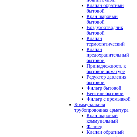
Клапан обратный
бытовой
Кран шаровый
бытовой
Воздухоотводчик
бытовой
Клапан
термостатический
Клапан
предохранительный
бытовой
Принадлежность к
бытовой арматуре
Редуктор давления
бытовой
Фильтр бытовой
Вентиль бытовой
Фильтр с промывкой
Коммунальная
трубопроводная арматура
Кран шаровый
коммунальный
Фланец
Клапан обратный