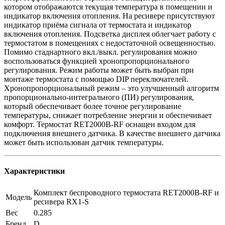
котором отображаются текущая температура в помещении и
индикатор включения отопления. На ресивере присутствуют
индикатор приёма сигнала от термостата и индикатор
включения отопления. Подсветка дисплея облегчает работу с
термостатом в помещениях с недостаточной освещенностью.
Помимо стаднартного вкл./выкл. регулирования можно
воспользоваться функцией хронопропорционального
регулирования. Режим работы может быть выбран при
монтаже термостата с помощью DIP переключателей.
Хронопропорциональный режим – это улучшенный алгоритм
пропорционально-интегрального (ПИ) регулирования,
который обеспечивает более точное регулирование
температуры, снижает потребление энергии и обеспечивает
комфорт. Термостат RET2000B-RF оснащен входом для
подключения внешнего датчика. В качестве внешнего датчика
может быть использован датчик температуры.
Характеристики
Комплект беспроводного термостата RET2000B-RF и
Модель
ресивера RX1-S
Вес
0.285
Бренд
D