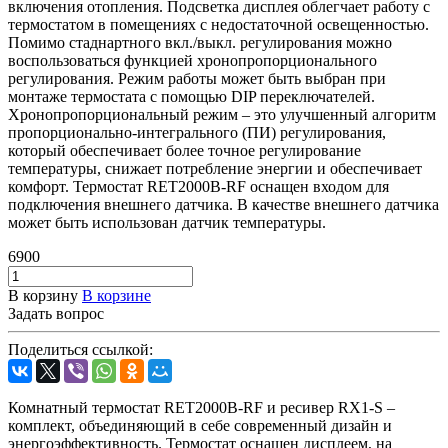
включения отопления. Подсветка дисплея облегчает работу с
термостатом в помещениях с недостаточной освещенностью.
Помимо стаднартного вкл./выкл. регулирования можно
воспользоваться функцией хронопропорционального
регулирования. Режим работы может быть выбран при
монтаже термостата с помощью DIP переключателей.
Хронопропорциональный режим – это улучшенный алгоритм
пропорционально-интегрального (ПИ) регулирования,
который обеспечивает более точное регулирование
температуры, снижает потребление энергии и обеспечивает
комфорт. Термостат RET2000B-RF оснащен входом для
подключения внешнего датчика. В качестве внешнего датчика
может быть использован датчик температуры.
6900
В корзину
В корзине
Задать вопрос
Поделиться ссылкой:
Комнатный термостат RET2000B-RF и ресивер RX1-S –
комплект, объединяющий в себе современный дизайн и
энергоэффективность. Термостат оснащен дисплеем, на