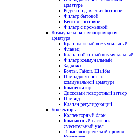
арматуре
Редуктор давления бытовой
Фильтр бытовой
Вентиль бытовой
Фильтр с промывкой
Коммунальная трубопроводная
арматура
Кран шаровый коммунальный
Фланец
Клапан обратный коммунальный
Фильтр коммунальный
Задвижка
Болты, Гайки, Шайбы
Принадлежность к
коммунальной арматуре
Компенсатор
Дисковый поворотный затвор
Привод
Клапан регулирующий
Коллекторы
Коллекторный блок
Компактный насосно-
смесительный узел
Термоэлектрический привод