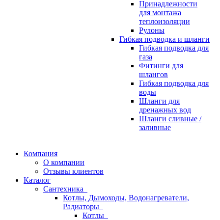
Принадлежности
для монтажа
теплоизоляции
Рулоны
Гибкая подводка и шланги
Гибкая подводка для
газа
Фитинги для
шлангов
Гибкая подводка для
воды
Шланги для
дренажных вод
Шланги сливные /
заливные
Компания
О компании
Отзывы клиентов
Каталог
Сантехника
Котлы, Дымоходы, Водонагреватели,
Радиаторы
Котлы