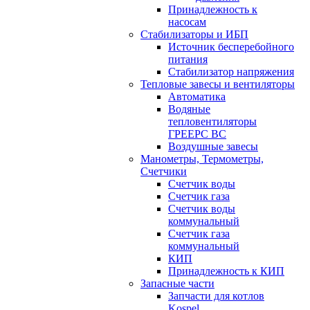
Принадлежность к
насосам
Стабилизаторы и ИБП
Источник бесперебойного
питания
Стабилизатор напряжения
Тепловые завесы и вентиляторы
Автоматика
Водяные
тепловентиляторы
ГРЕЕРС ВС
Воздушные завесы
Манометры, Термометры,
Счетчики
Счетчик воды
Счетчик газа
Счетчик воды
коммунальный
Счетчик газа
коммунальный
КИП
Принадлежность к КИП
Запасные части
Запчасти для котлов
Kospel