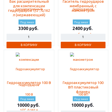
Бак расширительный
Гаситель гидроударов
для компенсации
мембранный, с
гидроударов 1/2", 0,162
манометром
л (нержавеющий)
Под заказ
Под заказ
3300
2400
В КОРЗИНУ
В КОРЗИНУ
Гидроаккумулятор 100 В
Гидроаккумулятор 100
ВП пластиковый
фланец
Под заказ
Под заказ
10000
10000