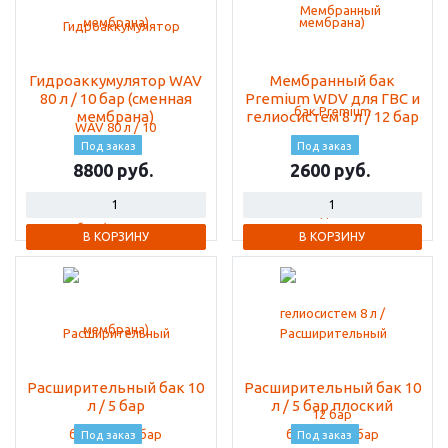
Гидроаккумулятор WAV
Мембранный бак
80 л / 10 бар (сменная
Premium WDV для ГВС и
мембрана)
гелиосистем 8 л / 12 бар
Под заказ
Под заказ
8800
2600
В КОРЗИНУ
В КОРЗИНУ
Расширительный бак 10
Расширительный бак 10
л / 5 бар
л / 5 бар плоский
Под заказ
Под заказ