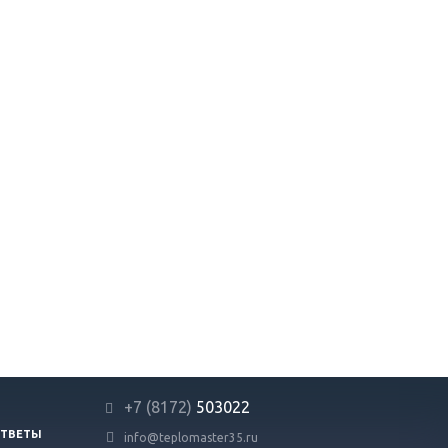
+7 (8172)
503022
ОТВЕТЫ
info@teplomaster35.ru