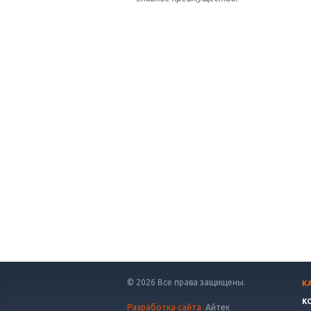
© 2026 Все права защищены.
К
К
Разработка сайта
Айтек