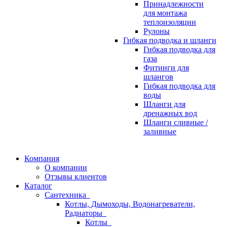
Принадлежности
для монтажа
теплоизоляции
Рулоны
Гибкая подводка и шланги
Гибкая подводка для
газа
Фитинги для
шлангов
Гибкая подводка для
воды
Шланги для
дренажных вод
Шланги сливные /
заливные
Компания
О компании
Отзывы клиентов
Каталог
Сантехника
Котлы, Дымоходы, Водонагреватели,
Радиаторы
Котлы