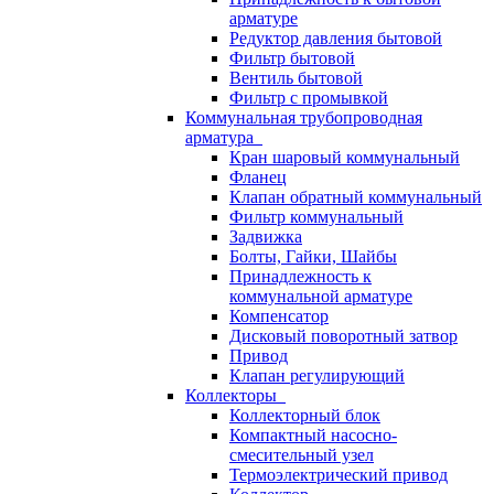
арматуре
Редуктор давления бытовой
Фильтр бытовой
Вентиль бытовой
Фильтр с промывкой
Коммунальная трубопроводная
арматура
Кран шаровый коммунальный
Фланец
Клапан обратный коммунальный
Фильтр коммунальный
Задвижка
Болты, Гайки, Шайбы
Принадлежность к
коммунальной арматуре
Компенсатор
Дисковый поворотный затвор
Привод
Клапан регулирующий
Коллекторы
Коллекторный блок
Компактный насосно-
смесительный узел
Термоэлектрический привод