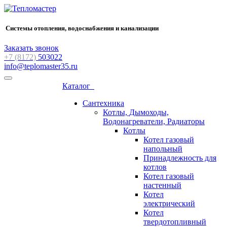
Системы отопления, водоснабжения и канализации
Заказать звонок
+7 (8172)
503022
info@teplomaster35.ru
Каталог
Сантехника
Котлы, Дымоходы,
Водонагреватели, Радиаторы
Котлы
Котел газовый
напольный
Принадлежность для
котлов
Котел газовый
настенный
Котел
электрический
Котел
твердотопливный