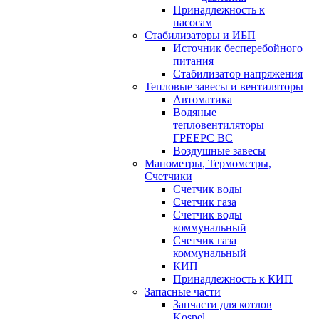
Принадлежность к
насосам
Стабилизаторы и ИБП
Источник бесперебойного
питания
Стабилизатор напряжения
Тепловые завесы и вентиляторы
Автоматика
Водяные
тепловентиляторы
ГРЕЕРС ВС
Воздушные завесы
Манометры, Термометры,
Счетчики
Счетчик воды
Счетчик газа
Счетчик воды
коммунальный
Счетчик газа
коммунальный
КИП
Принадлежность к КИП
Запасные части
Запчасти для котлов
Kospel