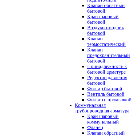
Клапан обратный
бытовой
Кран шаровый
бытовой
Воздухоотводчик
бытовой
Клапан
термостатический
Клапан
предохранительный
бытовой
Принадлежность к
бытовой арматуре
Редуктор давления
бытовой
Фильтр бытовой
Вентиль бытовой
Фильтр с промывкой
Коммунальная
трубопроводная арматура
Кран шаровый
коммунальный
Фланец
Клапан обратный