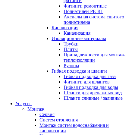
фитинги
Фитинги ремонтные
Полиэтилен PE-RT
Аксиальная система сшитого
полиэтилена
Канализация
Канализация
Изоляционные материалы
Трубки
Плиты
Принадлежности для монтажа
теплоизоляции
Рулоны
Гибкая подводка и шланги
Гибкая подводка для газа
Фитинги для шлангов
Гибкая подводка для воды
Шланги для дренажных вод
Шланги сливные / заливные
Услуги
Монтаж
Сервис
Систем отопления
Монтаж систем водоснабжения и
канализации