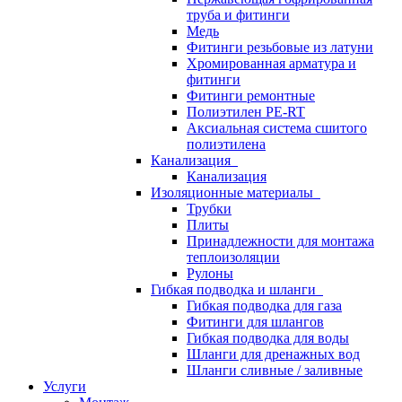
труба и фитинги
Медь
Фитинги резьбовые из латуни
Хромированная арматура и
фитинги
Фитинги ремонтные
Полиэтилен PE-RT
Аксиальная система сшитого
полиэтилена
Канализация
Канализация
Изоляционные материалы
Трубки
Плиты
Принадлежности для монтажа
теплоизоляции
Рулоны
Гибкая подводка и шланги
Гибкая подводка для газа
Фитинги для шлангов
Гибкая подводка для воды
Шланги для дренажных вод
Шланги сливные / заливные
Услуги