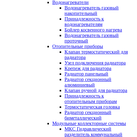
Водонагреватели
Водонагреватель газовый
накопительный
Принадлежность к
водонагревателям
Бойлер косвенного нагрева
Водонагреватель газовый
проточный
Отопительные приборы
Клапан термостатический для
радиатора
Узел подключения радиатора
Крепеж для радиатора
Радиатор панельный
Радиатор секционный
алюминиевый
Клапан ручной для радиатора
Принадлежность к
отопительным приборам
Термостатическая головка
Радиатор секционный
биметаллический
Модульные коллекторные системы
МКС Гидравлический
разделитель коммунальный