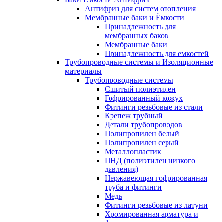
Антифриз для систем отопления
Мембранные баки и Ёмкости
Принадлежность для
мембранных баков
Мембранные баки
Принадлежность для емкостей
Трубопроводные системы и Изоляционные
материалы
Трубопроводные системы
Сшитый полиэтилен
Гофрированный кожух
Фитинги резьбовые из стали
Крепеж трубный
Детали трубопроводов
Полипропилен белый
Полипропилен серый
Металлопластик
ПНД (полиэтилен низкого
давления)
Нержавеющая гофрированная
труба и фитинги
Медь
Фитинги резьбовые из латуни
Хромированная арматура и