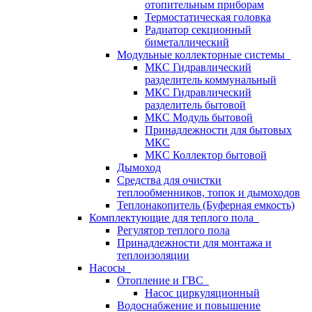
отопительным приборам
Термостатическая головка
Радиатор секционный
биметаллический
Модульные коллекторные системы
МКС Гидравлический
разделитель коммунальный
МКС Гидравлический
разделитель бытовой
МКС Модуль бытовой
Принадлежности для бытовых
МКС
МКС Коллектор бытовой
Дымоход
Средства для очистки
теплообменников, топок и дымоходов
Теплонакопитель (Буферная емкость)
Комплектующие для теплого пола
Регулятор теплого пола
Принадлежности для монтажа и
теплоизоляции
Насосы
Отопление и ГВС
Насос циркуляционный
Водоснабжение и повышение