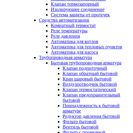
Клапан термозапорный
Изолирующее соединение
Система защиты от протечек
Средства автоматизации
Комнатный термостат
Реле температуры
Реле давления
Автоматика для котлов
Автоматика для тепловых пунктов
Автоматика для насоса
Трубопроводная арматура
Бытовая трубопроводная арматура
Клапан подпиточный
Клапан обратный бытовой
Кран шаровый бытовой
Воздухоотводчик бытовой
Клапан термостатический
Клапан предохранительный
бытовой
Принадлежность к бытовой
арматуре
Редуктор давления бытовой
Фильтр бытовой
Вентиль бытовой
Фильтр с промывкой