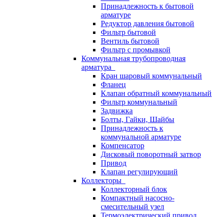
Принадлежность к бытовой
арматуре
Редуктор давления бытовой
Фильтр бытовой
Вентиль бытовой
Фильтр с промывкой
Коммунальная трубопроводная
арматура
Кран шаровый коммунальный
Фланец
Клапан обратный коммунальный
Фильтр коммунальный
Задвижка
Болты, Гайки, Шайбы
Принадлежность к
коммунальной арматуре
Компенсатор
Дисковый поворотный затвор
Привод
Клапан регулирующий
Коллекторы
Коллекторный блок
Компактный насосно-
смесительный узел
Термоэлектрический привод