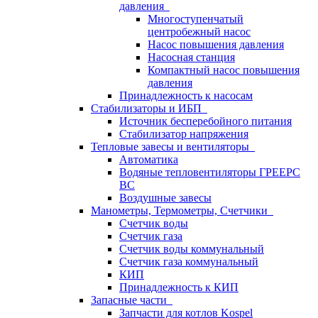
давления
Многоступенчатый
центробежный насос
Насос повышения давления
Насосная станция
Компактный насос повышения
давления
Принадлежность к насосам
Стабилизаторы и ИБП
Источник бесперебойного питания
Стабилизатор напряжения
Тепловые завесы и вентиляторы
Автоматика
Водяные тепловентиляторы ГРЕЕРС
ВС
Воздушные завесы
Манометры, Термометры, Счетчики
Счетчик воды
Счетчик газа
Счетчик воды коммунальный
Счетчик газа коммунальный
КИП
Принадлежность к КИП
Запасные части
Запчасти для котлов Kospel