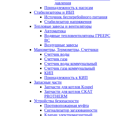
давления
Принадлежность к насосам
Стабилизаторы и ИБП
Источник бесперебойного питания
Стабилизатор напряжения
Тепловые завесы и вентиляторы
Автоматика
Водяные тепловентиляторы ГРЕЕРС
ВС
Воздушные завесы
Манометры, Термометры, Счетчики
Счетчик воды
Счетчик газа
Счетчик воды коммунальный
Счетчик газа коммунальный
КИП
Принадлежность к КИП
Запасные части
Запчасти для котлов Kospel
Запчасти для котлов СКАТ
PROTHERM
Устройства безопасности
Противопожарная муфта
Сигнализатор загазованности
Клапан электромагнитный