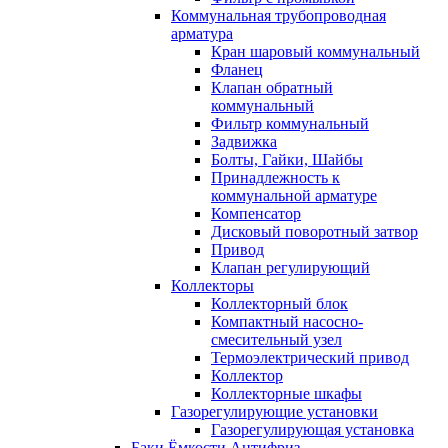
Коммунальная трубопроводная
арматура
Кран шаровый коммунальный
Фланец
Клапан обратный
коммунальный
Фильтр коммунальный
Задвижка
Болты, Гайки, Шайбы
Принадлежность к
коммунальной арматуре
Компенсатор
Дисковый поворотный затвор
Привод
Клапан регулирующий
Коллекторы
Коллекторный блок
Компактный насосно-
смесительный узел
Термоэлектрический привод
Коллектор
Коллекторные шкафы
Газорегулирующие установки
Газорегулирующая установка
Баки Ёмкости Антифриз