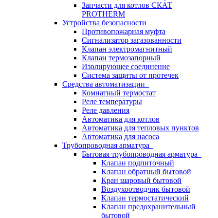
Запчасти для котлов СКАТ
PROTHERM
Устройства безопасности
Противопожарная муфта
Сигнализатор загазованности
Клапан электромагнитный
Клапан термозапорный
Изолирующее соединение
Система защиты от протечек
Средства автоматизации
Комнатный термостат
Реле температуры
Реле давления
Автоматика для котлов
Автоматика для тепловых пунктов
Автоматика для насоса
Трубопроводная арматура
Бытовая трубопроводная арматура
Клапан подпиточный
Клапан обратный бытовой
Кран шаровый бытовой
Воздухоотводчик бытовой
Клапан термостатический
Клапан предохранительный
бытовой