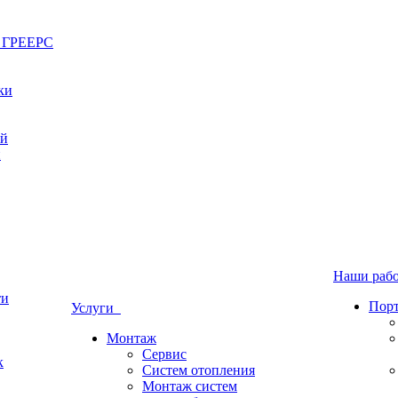
ы ГРЕЕРС
ки
ый
й
Наши ра
ти
Пор
Услуги
Монтаж
Сервис
к
Систем отопления
Монтаж систем