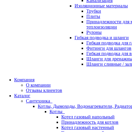
Канализация
Изоляционные материалы
Трубки
Плиты
Принадлежности для 
теплоизоляции
Рулоны
Гибкая подводка и шланги
Гибкая подводка для г
Фитинги для шлангов
Гибкая подводка для 
Шланги для дренажны
Шланги сливные / за
Компания
О компании
Отзывы клиентов
Каталог
Сантехника
Котлы, Дымоходы, Водонагреватели, Радиат
Котлы
Котел газовый напольный
Принадлежность для котлов
Котел газовый настенный