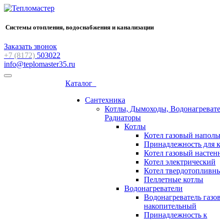
Системы отопления, водоснабжения и канализации
Заказать звонок
+7 (8172)
503022
info@teplomaster35.ru
Каталог
Сантехника
Котлы, Дымоходы, Водонагревате
Радиаторы
Котлы
Котел газовый напол
Принадлежность для 
Котел газовый насте
Котел электрический
Котел твердотопливн
Пеллетные котлы
Водонагреватели
Водонагреватель газо
накопительный
Принадлежность к