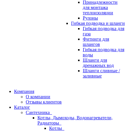
Принадлежности
для монтажа
теплоизоляции
Рулоны
Гибкая подводка и шланги
Гибкая подводка для
газа
Фитинги для
шлангов
Гибкая подводка для
воды
Шланги для
дренажных вод
Шланги сливные /
заливные
Компания
О компании
Отзывы клиентов
Каталог
Сантехника
Котлы, Дымоходы, Водонагреватели,
Радиаторы
Котлы