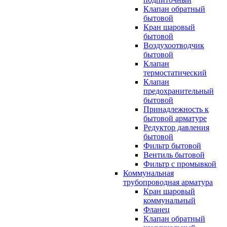
Клапан обратный
бытовой
Кран шаровый
бытовой
Воздухоотводчик
бытовой
Клапан
термостатический
Клапан
предохранительный
бытовой
Принадлежность к
бытовой арматуре
Редуктор давления
бытовой
Фильтр бытовой
Вентиль бытовой
Фильтр с промывкой
Коммунальная
трубопроводная арматура
Кран шаровый
коммунальный
Фланец
Клапан обратный