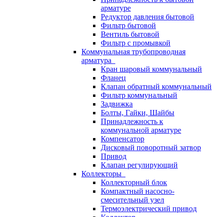
арматуре
Редуктор давления бытовой
Фильтр бытовой
Вентиль бытовой
Фильтр с промывкой
Коммунальная трубопроводная
арматура
Кран шаровый коммунальный
Фланец
Клапан обратный коммунальный
Фильтр коммунальный
Задвижка
Болты, Гайки, Шайбы
Принадлежность к
коммунальной арматуре
Компенсатор
Дисковый поворотный затвор
Привод
Клапан регулирующий
Коллекторы
Коллекторный блок
Компактный насосно-
смесительный узел
Термоэлектрический привод