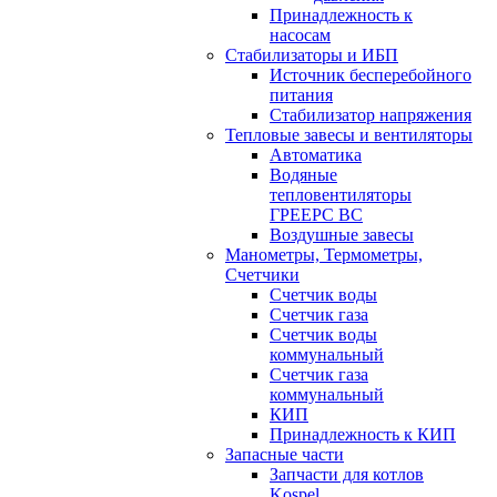
Принадлежность к
насосам
Стабилизаторы и ИБП
Источник бесперебойного
питания
Стабилизатор напряжения
Тепловые завесы и вентиляторы
Автоматика
Водяные
тепловентиляторы
ГРЕЕРС ВС
Воздушные завесы
Манометры, Термометры,
Счетчики
Счетчик воды
Счетчик газа
Счетчик воды
коммунальный
Счетчик газа
коммунальный
КИП
Принадлежность к КИП
Запасные части
Запчасти для котлов
Kospel