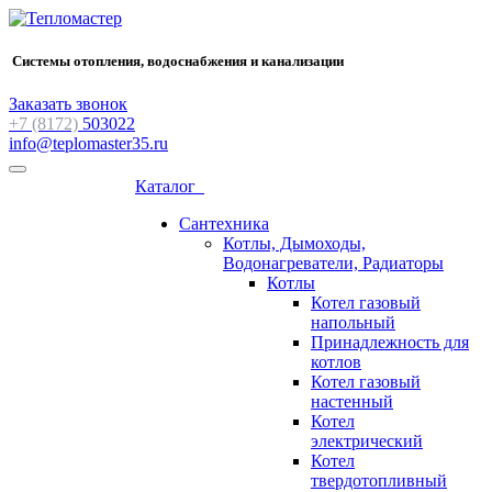
Системы отопления, водоснабжения и канализации
Заказать звонок
+7 (8172)
503022
info@teplomaster35.ru
Каталог
Сантехника
Котлы, Дымоходы,
Водонагреватели, Радиаторы
Котлы
Котел газовый
напольный
Принадлежность для
котлов
Котел газовый
настенный
Котел
электрический
Котел
твердотопливный