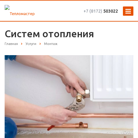
+7 (8172)
503022
Систем отопления
Главная
Услуги
Монтаж