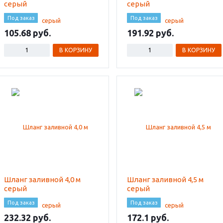
серый
серый
Под заказ
Под заказ
105.68
191.92
В КОРЗИНУ
В КОРЗИНУ
Шланг заливной 4,0 м
Шланг заливной 4,5 м
серый
серый
Под заказ
Под заказ
232.32
172.1