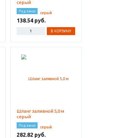
серый
Под заказ
138.54
В КОРЗИНУ
Шланг заливной 5,0 м
серый
Под заказ
282.82