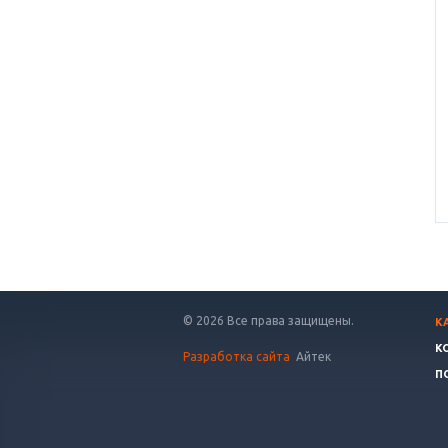
© 2026 Все права защищены.
К
К
Разработка сайта
Айтек
П