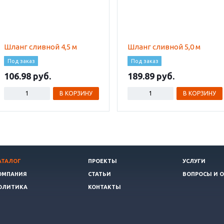
Шланг сливной 4,5 м
Шланг сливной 5,0 м
Под заказ
Под заказ
106.98
189.89
В КОРЗИНУ
В КОРЗИНУ
АТАЛОГ
ПРОЕКТЫ
УСЛУГИ
ОМПАНИЯ
СТАТЬИ
ВОПРОСЫ И 
ОЛИТИКА
КОНТАКТЫ