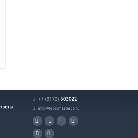
+7 (8172)
503022
ОТВЕТЫ
info@teplomaster35.ru