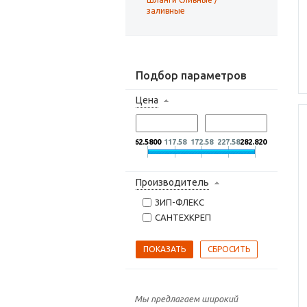
заливные
Подбор параметров
Цена
62.5800
117.58
172.58
227.58
282.8200
Производитель
ЗИП-ФЛЕКС
САНТЕХКРЕП
Мы предлагаем широкий