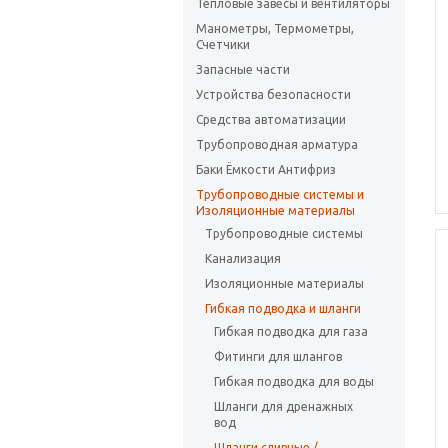
Тепловые завесы и вентиляторы
Манометры, Термометры,
Счетчики
Запасные части
Устройства безопасности
Средства автоматизации
Трубопроводная арматура
Баки Ёмкости Антифриз
Трубопроводные системы и
Изоляционные материалы
Трубопроводные системы
Канализация
Изоляционные материалы
Гибкая подводка и шланги
Гибкая подводка для газа
Фитинги для шлангов
Гибкая подводка для воды
Шланги для дренажных
вод
Шланги сливные /