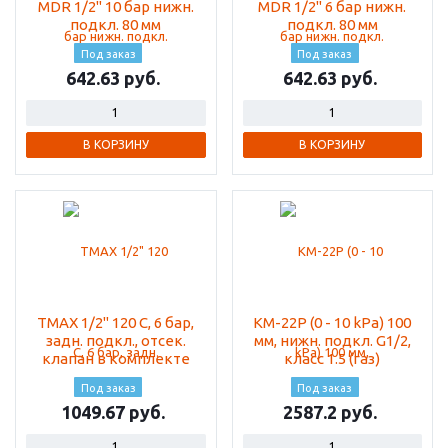
MDR 1/2" 10 бар нижн.
MDR 1/2" 6 бар нижн.
подкл. 80 мм
подкл. 80 мм
Под заказ
Под заказ
642.63
642.63
В КОРЗИНУ
В КОРЗИНУ
TMAX 1/2" 120 С, 6 бар,
КМ-22Р (0 - 10 kPа) 100
задн. подкл., отсек.
мм, нижн. подкл. G1/2,
клапан в комплекте
класс 1.5 (газ)
Под заказ
Под заказ
1049.67
2587.2