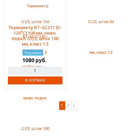
Термометр БТ-52.211 (0 -
120°С) 100 мм, нижн.
подкл. G1/2, шток 100
мм, класс 1.5
Под заказ
1080
В КОРЗИНУ
1
2