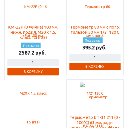
КМ-22Р (0 - 6 kPа) 100 мм,
Термометр 80 мм с погр.
нижн. подкл. М20 х 1,5,
гильзой 50 мм 1/2" 120 С
класс 1.5 (газ)
Под заказ
Под заказ
395.2
2587.2
В КОРЗИНУ
В КОРЗИНУ
Термометр БТ-31.211 (0 -
100°С) 63 мм, задн.
подкл. G1/2, шток 46 мм,