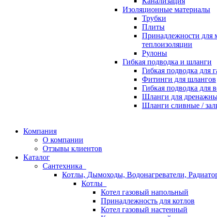
Канализация
Изоляционные материалы
Трубки
Плиты
Принадлежности для 
теплоизоляции
Рулоны
Гибкая подводка и шланги
Гибкая подводка для г
Фитинги для шлангов
Гибкая подводка для 
Шланги для дренажны
Шланги сливные / за
Компания
О компании
Отзывы клиентов
Каталог
Сантехника
Котлы, Дымоходы, Водонагреватели, Радиат
Котлы
Котел газовый напольный
Принадлежность для котлов
Котел газовый настенный