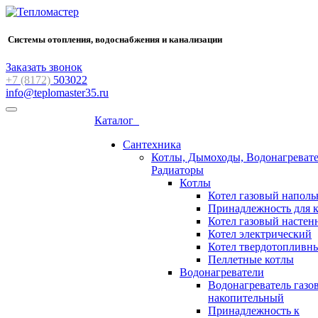
Системы отопления, водоснабжения и канализации
Заказать звонок
+7 (8172)
503022
info@teplomaster35.ru
Каталог
Сантехника
Котлы, Дымоходы, Водонагревате
Радиаторы
Котлы
Котел газовый напол
Принадлежность для 
Котел газовый насте
Котел электрический
Котел твердотопливн
Пеллетные котлы
Водонагреватели
Водонагреватель газо
накопительный
Принадлежность к