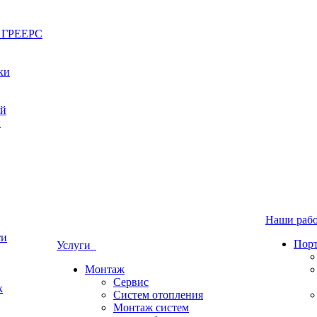
ы ГРЕЕРС
ки
ый
й
Наши ра
ти
Пор
Услуги
Монтаж
Сервис
к
Систем отопления
Монтаж систем