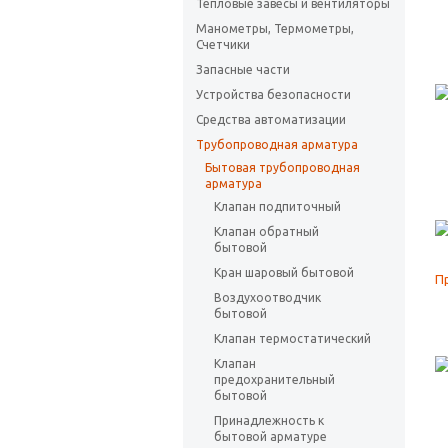
Тепловые завесы и вентиляторы
Манометры, Термометры,
Счетчики
Запасные части
Устройства безопасности
Средства автоматизации
Трубопроводная арматура
Бытовая трубопроводная
арматура
Клапан подпиточный
Клапан обратный
бытовой
Кран шаровый бытовой
Воздухоотводчик
бытовой
Клапан термостатический
Клапан
предохранительный
бытовой
Принадлежность к
бытовой арматуре