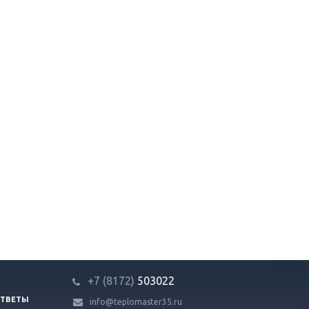
+7 (8172)
503022
ОТВЕТЫ
info@teplomaster35.ru