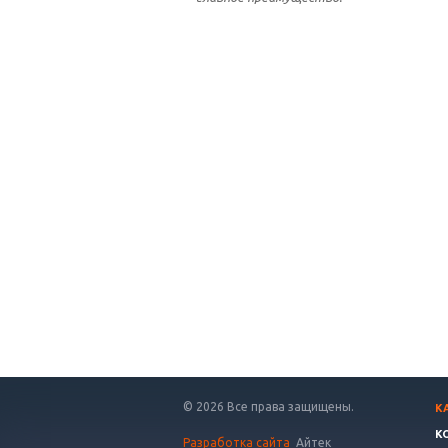
© 2026 Все права защищены.
К
К
Разработка сайта
Айтек