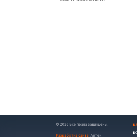
© 2026 Все права защищены.
К
К
Разработка сайта
Айтек