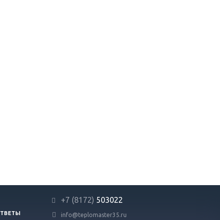
+7 (8172)
503022
ОТВЕТЫ
info@teplomaster35.ru