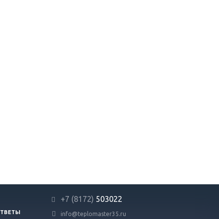
+7 (8172)
503022
ОТВЕТЫ
info@teplomaster35.ru