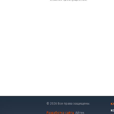
© 2026 Все права защищены.
К
К
Разработка сайта
Айтек