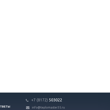
+7 (8172)
503022
ОТВЕТЫ
info@teplomaster35.ru