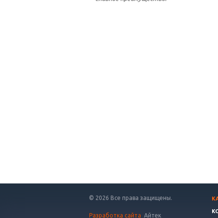
© 2026 Все права защищены.
К
К
Разработка сайта
Айтек