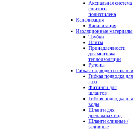
Аксиальная система
сшитого
полиэтилена
Канализация
Канализация
Изоляционные материалы
Трубки
Плиты
Принадлежности
для монтажа
теплоизоляции
Рулоны
Гибкая подводка и шланги
Гибкая подводка для
газа
Фитинги для
шлангов
Гибкая подводка для
воды
Шланги для
дренажных вод
Шланги сливные /
заливные