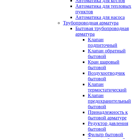
Автоматика для котлов
Автоматика для тепловых
пунктов
Автоматика для насоса
Трубопроводная арматура
Бытовая трубопроводная
арматура
Клапан
подпиточный
Клапан обратный
бытовой
Кран шаровый
бытовой
Воздухоотводчик
бытовой
Клапан
термостатический
Клапан
предохранительный
бытовой
Принадлежность к
бытовой арматуре
Редуктор давления
бытовой
Фильтр бытовой