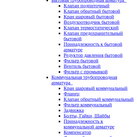
Бытовая трубопроводная арматура
Клапан подпиточный
Клапан обратный бытовой
Кран шаровый бытовой
Воздухоотводчик бытовой
Клапан термостатический
Клапан предохранительный
бытовой
Принадлежность к бытовой
арматуре
Редуктор давления бытовой
Фильтр бытовой
Вентиль бытовой
Фильтр с промывкой
Коммунальная трубопроводная
арматура
Кран шаровый коммунальный
Фланец
Клапан обратный коммунальный
Фильтр коммунальный
Задвижка
Болты, Гайки, Шайбы
Принадлежность к
коммунальной арматуре
Компенсатор