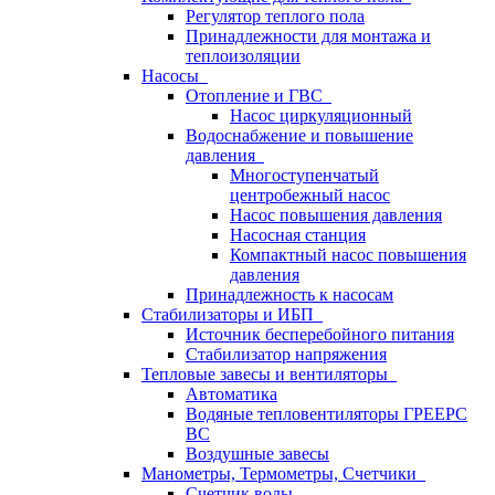
Регулятор теплого пола
Принадлежности для монтажа и
теплоизоляции
Насосы
Отопление и ГВС
Насос циркуляционный
Водоснабжение и повышение
давления
Многоступенчатый
центробежный насос
Насос повышения давления
Насосная станция
Компактный насос повышения
давления
Принадлежность к насосам
Стабилизаторы и ИБП
Источник бесперебойного питания
Стабилизатор напряжения
Тепловые завесы и вентиляторы
Автоматика
Водяные тепловентиляторы ГРЕЕРС
ВС
Воздушные завесы
Манометры, Термометры, Счетчики
Счетчик воды