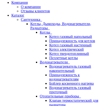
Компания
О компании
Отзывы клиентов
Каталог
Сантехника
Котлы, Дымоходы, Водонагреватели,
Радиаторы
Котлы
Котел газовый напольный
Принадлежность для котлов
Котел газовый настенный
Котел электрический
Котел твердотопливный
Пеллетные котлы
Водонагреватели
Водонагреватель газовый
накопительный
Принадлежность к
водонагревателям
Бойлер косвенного нагрева
Водонагреватель газовый
проточный
Отопительные приборы
Клапан термостатический для
радиатора