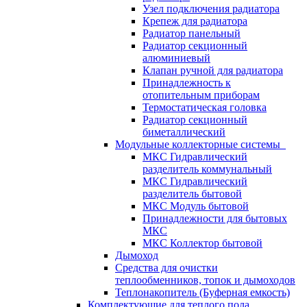
Узел подключения радиатора
Крепеж для радиатора
Радиатор панельный
Радиатор секционный
алюминиевый
Клапан ручной для радиатора
Принадлежность к
отопительным приборам
Термостатическая головка
Радиатор секционный
биметаллический
Модульные коллекторные системы
МКС Гидравлический
разделитель коммунальный
МКС Гидравлический
разделитель бытовой
МКС Модуль бытовой
Принадлежности для бытовых
МКС
МКС Коллектор бытовой
Дымоход
Средства для очистки
теплообменников, топок и дымоходов
Теплонакопитель (Буферная емкость)
Комплектующие для теплого пола