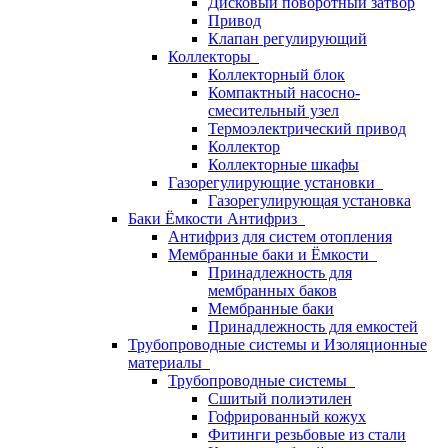
Дисковый поворотный затвор
Привод
Клапан регулирующий
Коллекторы
Коллекторный блок
Компактный насосно-
смесительный узел
Термоэлектрический привод
Коллектор
Коллекторные шкафы
Газорегулирующие установки
Газорегулирующая установка
Баки Ёмкости Антифриз
Антифриз для систем отопления
Мембранные баки и Ёмкости
Принадлежность для
мембранных баков
Мембранные баки
Принадлежность для емкостей
Трубопроводные системы и Изоляционные
материалы
Трубопроводные системы
Сшитый полиэтилен
Гофрированный кожух
Фитинги резьбовые из стали