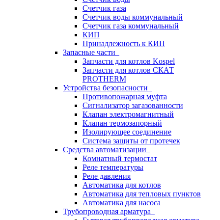
Счетчик газа
Счетчик воды коммунальный
Счетчик газа коммунальный
КИП
Принадлежность к КИП
Запасные части
Запчасти для котлов Kospel
Запчасти для котлов СКАТ
PROTHERM
Устройства безопасности
Противопожарная муфта
Сигнализатор загазованности
Клапан электромагнитный
Клапан термозапорный
Изолирующее соединение
Система защиты от протечек
Средства автоматизации
Комнатный термостат
Реле температуры
Реле давления
Автоматика для котлов
Автоматика для тепловых пунктов
Автоматика для насоса
Трубопроводная арматура