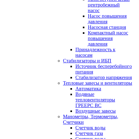
центробежный
насос
Насос повышения
давления
Насосная станция
Компактный насос
повышения
давления
Принадлежность к
насосам
Стабилизаторы и ИБП
Источник бесперебойного
питания
Стабилизатор напряжения
Тепловые завесы и вентиляторы
Автоматика
Водяные
тепловентиляторы
ГРЕЕРС ВС
Воздушные завесы
Манометры, Термометры,
Счетчики
Счетчик воды
Счетчик газа
Счетчик воды