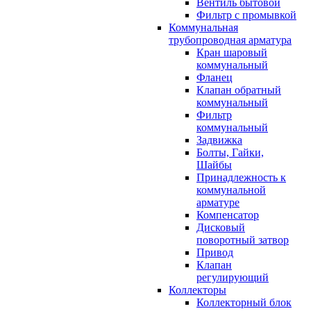
Вентиль бытовой
Фильтр с промывкой
Коммунальная
трубопроводная арматура
Кран шаровый
коммунальный
Фланец
Клапан обратный
коммунальный
Фильтр
коммунальный
Задвижка
Болты, Гайки,
Шайбы
Принадлежность к
коммунальной
арматуре
Компенсатор
Дисковый
поворотный затвор
Привод
Клапан
регулирующий
Коллекторы
Коллекторный блок