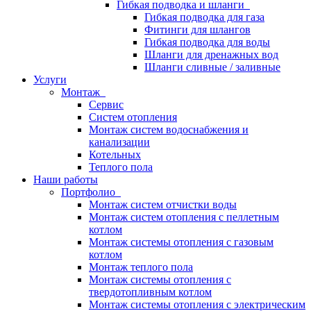
Гибкая подводка и шланги
Гибкая подводка для газа
Фитинги для шлангов
Гибкая подводка для воды
Шланги для дренажных вод
Шланги сливные / заливные
Услуги
Монтаж
Сервис
Систем отопления
Монтаж систем водоснабжения и
канализации
Котельных
Теплого пола
Наши работы
Портфолио
Монтаж систем отчистки воды
Монтаж систем отопления с пеллетным
котлом
Монтаж системы отопления с газовым
котлом
Монтаж теплого пола
Монтаж системы отопления с
твердотопливным котлом
Монтаж системы отопления с электрическим