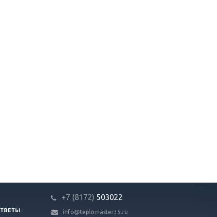
+7 (8172)
503022
ОТВЕТЫ
info@teplomaster35.ru