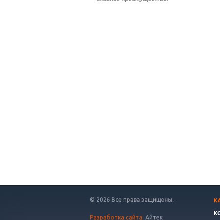
© 2026 Все права защищены.
К
К
Разработка сайта
Айтек