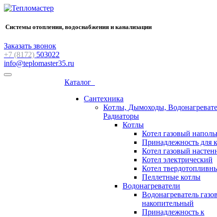
Системы отопления, водоснабжения и канализации
Заказать звонок
+7 (8172)
503022
info@teplomaster35.ru
Каталог
Сантехника
Котлы, Дымоходы, Водонагревате
Радиаторы
Котлы
Котел газовый напол
Принадлежность для 
Котел газовый насте
Котел электрический
Котел твердотопливн
Пеллетные котлы
Водонагреватели
Водонагреватель газо
накопительный
Принадлежность к