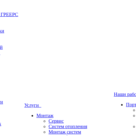
ы ГРЕЕРС
ки
ый
й
Наши ра
ти
Пор
Услуги
Монтаж
Сервис
к
Систем отопления
Монтаж систем