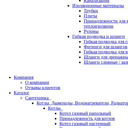
Канализация
Изоляционные материалы
Трубки
Плиты
Принадлежности для 
теплоизоляции
Рулоны
Гибкая подводка и шланги
Гибкая подводка для г
Фитинги для шлангов
Гибкая подводка для 
Шланги для дренажны
Шланги сливные / за
Компания
О компании
Отзывы клиентов
Каталог
Сантехника
Котлы, Дымоходы, Водонагреватели, Радиат
Котлы
Котел газовый напольный
Принадлежность для котлов
Котел газовый настенный