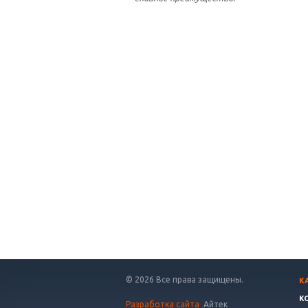
© 2026 Все права защищены.
К
К
Разработка сайта
Айтек