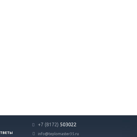
+7 (8172)
503022
ОТВЕТЫ
info@teplomaster35.ru