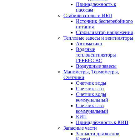
Принадлежность к
насосам
Стабилизаторы и ИБП
Источник бесперебойного
питания
Стабилизатор напряжения
Тепловые завесы и вентиляторы
Автоматика
Водяные
тепловентиляторы
ГРЕЕРС ВС
Воздушные завесы
Манометры, Термометры,
Счетчики
Счетчик воды
Счетчик газа
Счетчик воды
коммунальный
Счетчик газа
коммунальный
КИП
Принадлежность к КИП
Запасные части
Запчасти для котлов
Kospel