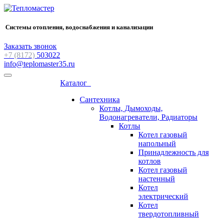
Системы отопления, водоснабжения и канализации
Заказать звонок
+7 (8172)
503022
info@teplomaster35.ru
Каталог
Сантехника
Котлы, Дымоходы,
Водонагреватели, Радиаторы
Котлы
Котел газовый
напольный
Принадлежность для
котлов
Котел газовый
настенный
Котел
электрический
Котел
твердотопливный