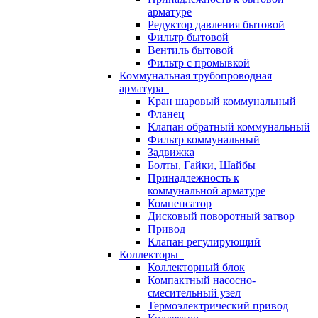
арматуре
Редуктор давления бытовой
Фильтр бытовой
Вентиль бытовой
Фильтр с промывкой
Коммунальная трубопроводная
арматура
Кран шаровый коммунальный
Фланец
Клапан обратный коммунальный
Фильтр коммунальный
Задвижка
Болты, Гайки, Шайбы
Принадлежность к
коммунальной арматуре
Компенсатор
Дисковый поворотный затвор
Привод
Клапан регулирующий
Коллекторы
Коллекторный блок
Компактный насосно-
смесительный узел
Термоэлектрический привод