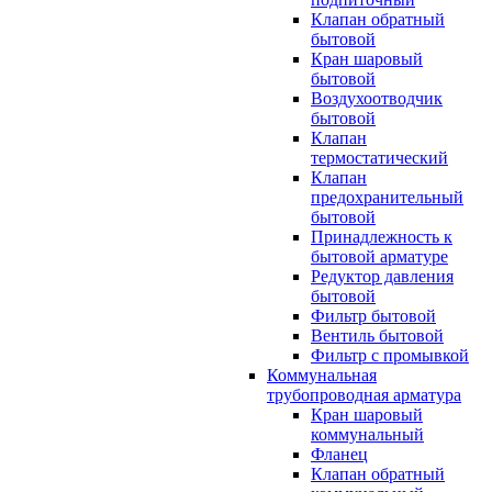
Клапан обратный
бытовой
Кран шаровый
бытовой
Воздухоотводчик
бытовой
Клапан
термостатический
Клапан
предохранительный
бытовой
Принадлежность к
бытовой арматуре
Редуктор давления
бытовой
Фильтр бытовой
Вентиль бытовой
Фильтр с промывкой
Коммунальная
трубопроводная арматура
Кран шаровый
коммунальный
Фланец
Клапан обратный