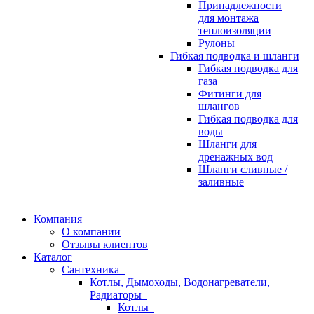
Принадлежности
для монтажа
теплоизоляции
Рулоны
Гибкая подводка и шланги
Гибкая подводка для
газа
Фитинги для
шлангов
Гибкая подводка для
воды
Шланги для
дренажных вод
Шланги сливные /
заливные
Компания
О компании
Отзывы клиентов
Каталог
Сантехника
Котлы, Дымоходы, Водонагреватели,
Радиаторы
Котлы